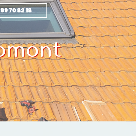
 89 70 82 18
Domont