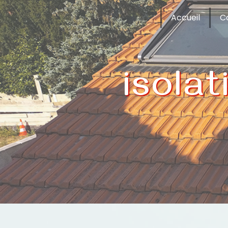
Panneau de gestion des cookies
Accueil
C
isola