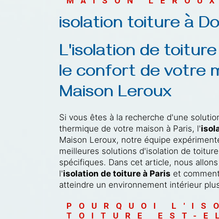
MAISON LEROU
isolation toiture à 
L'isolation de toiture
le confort de votre 
Maison Leroux
Si vous êtes à la recherche d'une solutio
thermique de votre maison à Paris, l'
isol
Maison Leroux, notre équipe expérimentée
meilleures solutions d'isolation de toitu
spécifiques. Dans cet article, nous allons
l'
isolation de toiture à Paris
et comment 
atteindre un environnement intérieur plu
POURQUOI L'IS
TOITURE EST-E