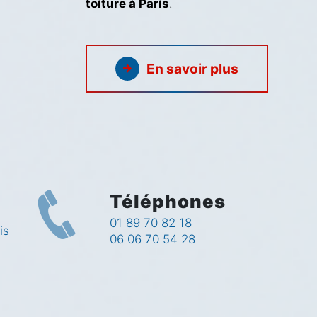
toiture à Paris
.
En savoir plus
Téléphones
01 89 70 82 18
is
06 06 70 54 28