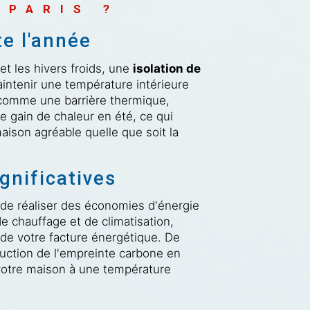
 PARIS ?
e l'année
et les hivers froids, une
isolation de
aintenir une température intérieure
t comme une barrière thermique,
le gain de chaleur en été, ce qui
aison agréable quelle que soit la
gnificatives
e réaliser des économies d'énergie
de chauffage et de climatisation,
de votre facture énergétique. De
duction de l'empreinte carbone en
 votre maison à une température