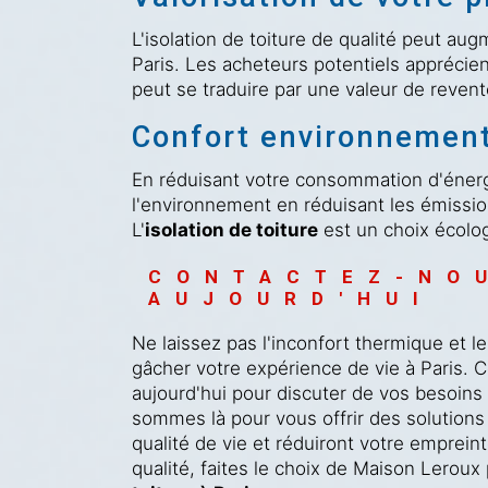
L'isolation de toiture de qualité peut aug
Paris. Les acheteurs potentiels apprécien
peut se traduire par une valeur de revent
Confort environnement
En réduisant votre consommation d'énerg
l'environnement en réduisant les émissio
L'
isolation de toiture
est un choix écolo
CONTACTEZ-NO
AUJOURD'HUI
Ne laissez pas l'inconfort thermique et l
gâcher votre expérience de vie à Paris.
aujourd'hui pour discuter de vos besoin
sommes là pour vous offrir des solutions
qualité de vie et réduiront votre empreint
qualité, faites le choix de Maison Leroux 