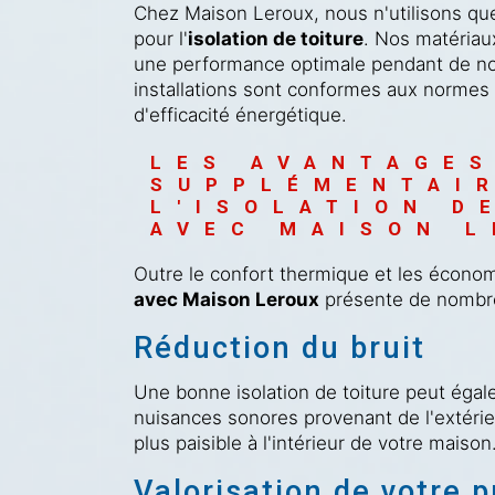
Chez Maison Leroux, nous n'utilisons qu
pour l'
isolation de toiture
. Nos matériau
une performance optimale pendant de n
installations sont conformes aux normes l
d'efficacité énergétique.
LES AVANTAGES
SUPPLÉMENTAIR
L'ISOLATION D
AVEC MAISON 
Outre le confort thermique et les économi
avec Maison Leroux
présente de nombre
Réduction du bruit
Une bonne isolation de toiture peut égal
nuisances sonores provenant de l'extéri
plus paisible à l'intérieur de votre maison
Valorisation de votre p