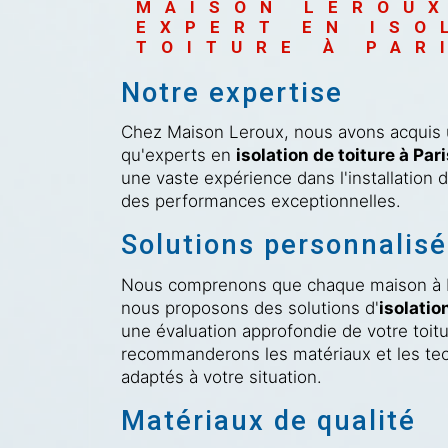
MAISON LEROUX
EXPERT EN ISO
TOITURE À PAR
Notre expertise
Chez Maison Leroux, nous avons acquis u
qu'experts en
isolation de toiture à Par
une vaste expérience dans l'installation d
des performances exceptionnelles.
Solutions personnalis
Nous comprenons que chaque maison à Pa
nous proposons des solutions d'
isolatio
une évaluation approfondie de votre toit
recommanderons les matériaux et les tec
adaptés à votre situation.
Matériaux de qualité