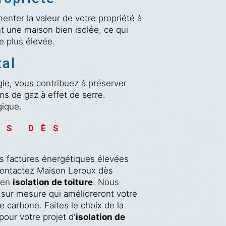
menter la valeur de votre propriété à
t une maison bien isolée, ce qui
e plus élevée.
al
ie, vous contribuez à préserver
ns de gaz à effet de serre.
gique.
US DÈS 
es factures énergétiques élevées
 Contactez Maison Leroux dès
s en
isolation de toiture
. Nous
 sur mesure qui amélioreront votre
e carbone. Faites le choix de la
pour votre projet d'
isolation de