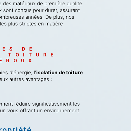
e des matériaux de première qualité
x sont conçus pour durer, assurant
ombreuses années. De plus, nos
es plus strictes en matière
 
ES DE 
E TOITURE 
LEROUX
es d'énergie, l'
isolation de toiture
ux autres avantages :
ement réduire significativement les
eur, vous offrant un environnement
.
ropriété