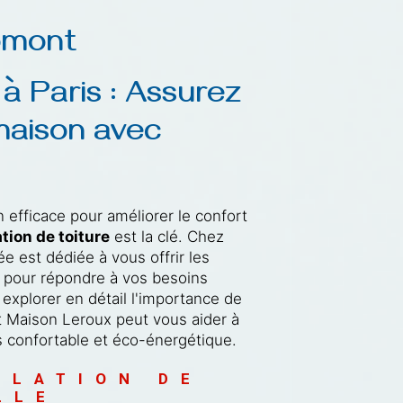
X
Domont
 à Paris : Assurez 
maison avec 
n efficace pour améliorer le confort
ation de toiture
est la clé. Chez
 est dédiée à vous offrir les
re pour répondre à vos besoins
 explorer en détail l'importance de
Maison Leroux peut vous aider à
s confortable et éco-énergétique.
OLATION DE 
LLE 