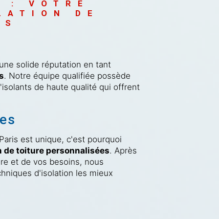
 : VOTRE 
LATION DE 
IS
ne solide réputation en tant
is
. Notre équipe qualifiée possède
'isolants de haute qualité qui offrent
ées
ris est unique, c'est pourquoi
n de toiture personnalisées
. Après
ure et de vos besoins, nous
hniques d'isolation les mieux