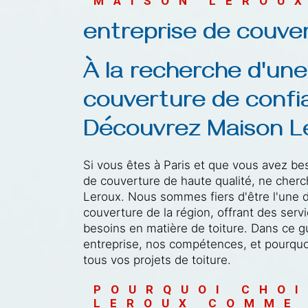
MAISON LEROU
entreprise de couver
À la recherche d'une
couverture de confia
Découvrez Maison Le
Si vous êtes à Paris et que vous avez be
de couverture de haute qualité, ne cherc
Leroux. Nous sommes fiers d'être l'une d
couverture de la région, offrant des ser
besoins en matière de toiture. Dans ce 
entreprise, nos compétences, et pourquo
tous vos projets de toiture.
POURQUOI CHOI
LEROUX COMME