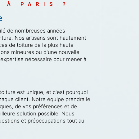
 À PARIS ?
e
ulé de nombreuses années
rture. Nos artisans sont hautement
ces de toiture de la plus haute
tions mineures ou d'une nouvelle
'expertise nécessaire pour mener à
iture est unique, et c'est pourquoi
haque client. Notre équipe prendra le
iques, de vos préférences et de
illeure solution possible. Nous
estions et préoccupations tout au