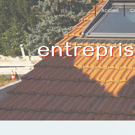
Panneau de gestion des cookies
Accueil
C
entrepri