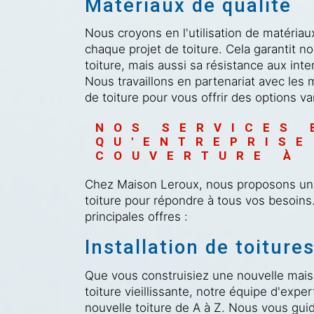
Matériaux de qualité
Nous croyons en l'utilisation de matériau
chaque projet de toiture. Cela garantit n
toiture, mais aussi sa résistance aux int
Nous travaillons en partenariat avec les 
de toiture pour vous offrir des options va
NOS SERVICES 
QU'ENTREPRISE
COUVERTURE À 
Chez Maison Leroux, nous proposons un
toiture pour répondre à tous vos besoins
principales offres :
Installation de toiture
Que vous construisiez une nouvelle mai
toiture vieillissante, notre équipe d'exper
nouvelle toiture de A à Z. Nous vous gui