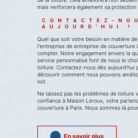
mais renforcera également sa protection 
CONTACTEZ-NO
AUJOURD'HUI !
Quel que soit votre besoin en matière de
l'entreprise de entreprise de couverture 
compter. Notre engagement envers la qual
service personnalisé font de nous le choi
toiture. Contactez-nous dès aujourd'hui p
découvrir comment nous pouvons améliorer
toit.
Ne laissez pas les problèmes de toiture 
confiance à Maison Leroux, votre partena
couverture à Paris. Nous sommes là pour 
En savoir plus