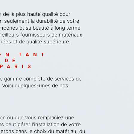
x de la plus haute qualité pour
on seulement la durabilité de votre
empéries et sa beauté à long terme.
meilleurs fournisseurs de matériaux
riées et de qualité supérieure.
EN TANT 
 DE 
PARIS
e gamme complète de services de
. Voici quelques-unes de nos
s
son ou que vous remplaciez une
ts peut gérer l'installation de votre
derons dans le choix du matériau, du