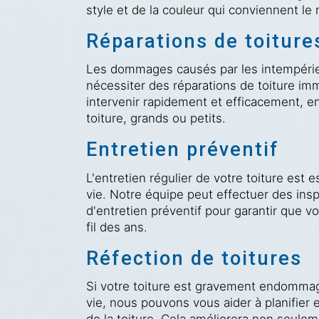
style et de la couleur qui conviennent le
Réparations de toiture
Les dommages causés par les intempérie
nécessiter des réparations de toiture im
intervenir rapidement et efficacement, e
toiture, grands ou petits.
Entretien préventif
L'entretien régulier de votre toiture est 
vie. Notre équipe peut effectuer des insp
d'entretien préventif pour garantir que vo
fil des ans.
Réfection de toitures
Si votre toiture est gravement endommagé
vie, nous pouvons vous aider à planifier 
de la toiture. Cela améliorera non seule