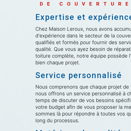
DE COUVERTURE
Expertise et expérienc
Chez Maison Leroux, nous avons accum
d'expérience dans le secteur de la couve
qualifiés et formés pour fournir des servi
qualité. Que vous ayez besoin de répara
toiture complète, notre équipe possède l
bien chaque projet.
Service personnalisé
Nous comprenons que chaque projet de to
nous offrons un service personnalisé à c
temps de discuter de vos besoins spécif
votre budget afin de vous proposer la me
sommes là pour répondre à toutes vos qu
long du processus.