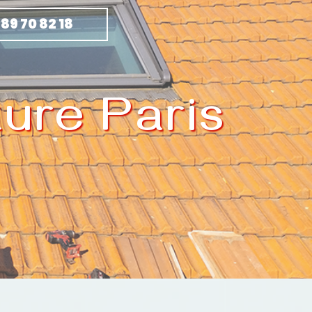
 89 70 82 18
ure Paris