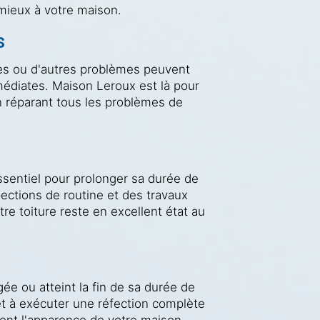
 mieux à votre maison.
s
s ou d'autres problèmes peuvent
médiates. Maison Leroux est là pour
n réparant tous les problèmes de
essentiel pour prolonger sa durée de
ections de routine et des travaux
tre toiture reste en excellent état au
e ou atteint la fin de sa durée de
et à exécuter une réfection complète
ment l'apparence de votre maison,