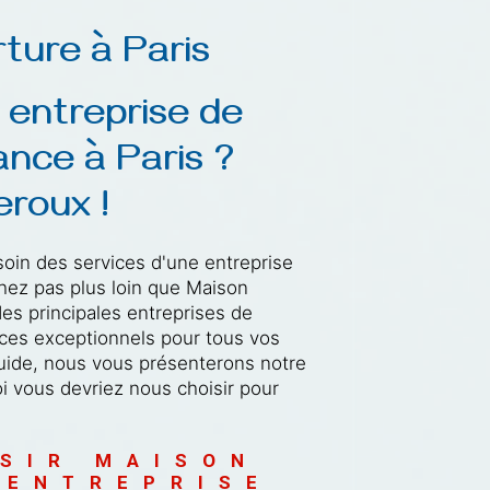
X
ture à Paris
 entreprise de 
nce à Paris ? 
roux !
soin des services d'une entreprise
hez pas plus loin que Maison
es principales entreprises de
vices exceptionnels pour tous vos
guide, nous vous présenterons notre
i vous devriez nous choisir pour
SIR MAISON 
 ENTREPRISE 