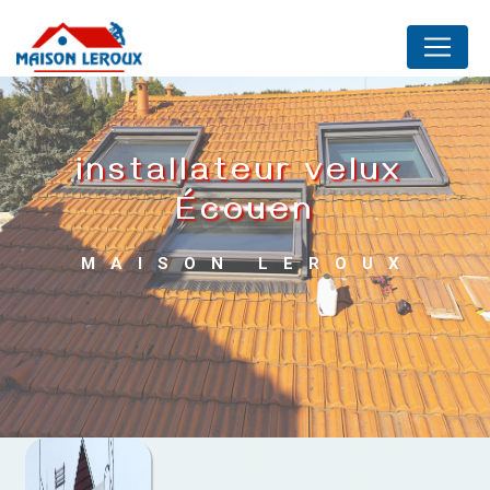
Panneau de gestion des cookies
installateur velux 
Écouen
MAISON LEROUX