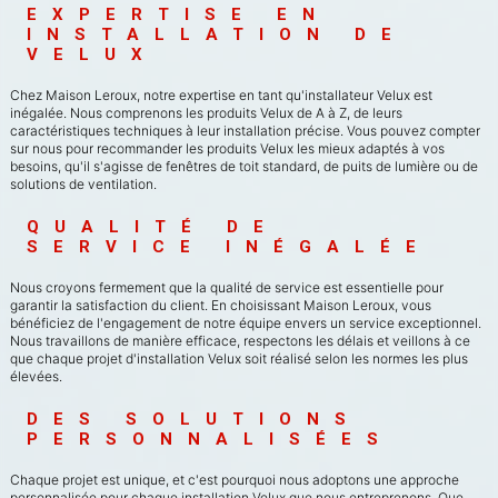
EXPERTISE EN 
INSTALLATION DE 
VELUX
Chez Maison Leroux, notre expertise en tant qu'installateur Velux est
inégalée. Nous comprenons les produits Velux de A à Z, de leurs
caractéristiques techniques à leur installation précise. Vous pouvez compter
sur nous pour recommander les produits Velux les mieux adaptés à vos
besoins, qu'il s'agisse de fenêtres de toit standard, de puits de lumière ou de
solutions de ventilation.
QUALITÉ DE 
SERVICE INÉGALÉE
Nous croyons fermement que la qualité de service est essentielle pour
garantir la satisfaction du client. En choisissant Maison Leroux, vous
bénéficiez de l'engagement de notre équipe envers un service exceptionnel.
Nous travaillons de manière efficace, respectons les délais et veillons à ce
que chaque projet d'installation Velux soit réalisé selon les normes les plus
élevées.
DES SOLUTIONS 
PERSONNALISÉES
Chaque projet est unique, et c'est pourquoi nous adoptons une approche
personnalisée pour chaque installation Velux que nous entreprenons. Que