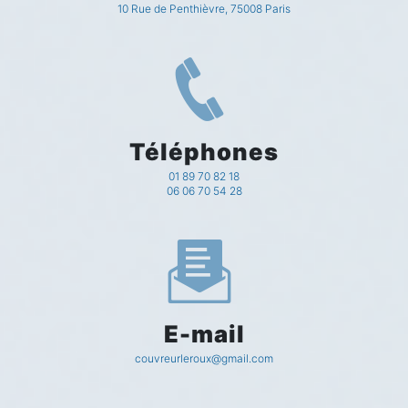
10 Rue de Penthièvre, 75008 Paris
Téléphones
01 89 70 82 18
06 06 70 54 28
E-mail
couvreurleroux@gmail.com