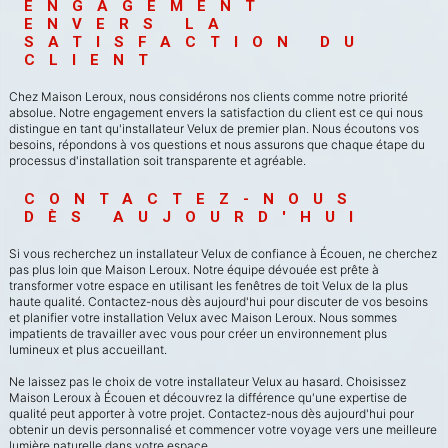
ENGAGEMENT 
ENVERS LA 
SATISFACTION DU 
CLIENT
Chez Maison Leroux, nous considérons nos clients comme notre priorité
absolue. Notre engagement envers la satisfaction du client est ce qui nous
distingue en tant qu'installateur Velux de premier plan. Nous écoutons vos
besoins, répondons à vos questions et nous assurons que chaque étape du
processus d'installation soit transparente et agréable.
CONTACTEZ-NOUS 
DÈS AUJOURD'HUI
Si vous recherchez un installateur Velux de confiance à Écouen, ne cherchez
pas plus loin que Maison Leroux. Notre équipe dévouée est prête à
transformer votre espace en utilisant les fenêtres de toit Velux de la plus
haute qualité. Contactez-nous dès aujourd'hui pour discuter de vos besoins
et planifier votre installation Velux avec Maison Leroux. Nous sommes
impatients de travailler avec vous pour créer un environnement plus
lumineux et plus accueillant.
Ne laissez pas le choix de votre installateur Velux au hasard. Choisissez
Maison Leroux à Écouen et découvrez la différence qu'une expertise de
qualité peut apporter à votre projet. Contactez-nous dès aujourd'hui pour
obtenir un devis personnalisé et commencer votre voyage vers une meilleure
lumière naturelle dans votre espace.