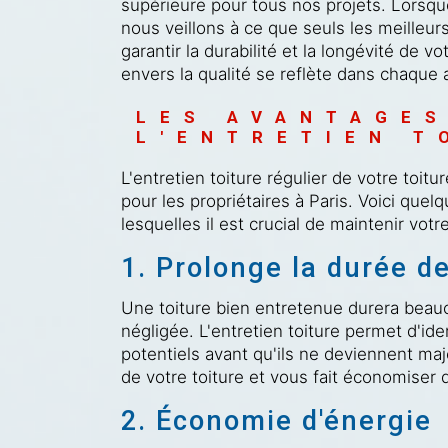
supérieure pour tous nos projets. Lorsque
nous veillons à ce que seuls les meilleurs
garantir la durabilité et la longévité de 
envers la qualité se reflète dans chaque a
LES AVANTAGES
L'ENTRETIEN T
L'entretien toiture régulier de votre toi
pour les propriétaires à Paris. Voici que
lesquelles il est crucial de maintenir votr
1. Prolonge la durée de
Une toiture bien entretenue durera beau
négligée. L'entretien toiture permet d'ide
potentiels avant qu'ils ne deviennent maj
de votre toiture et vous fait économiser 
2. Économie d'énergie