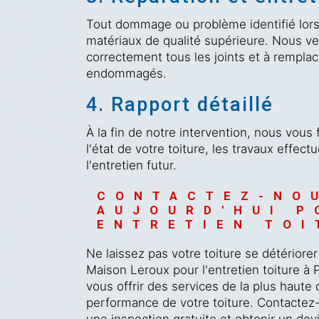
Tout dommage ou problème identifié lors 
matériaux de qualité supérieure. Nous ve
correctement tous les joints et à remplac
endommagés.
4. Rapport détaillé
À la fin de notre intervention, nous vous 
l'état de votre toiture, les travaux effe
l'entretien futur.
CONTACTEZ-NO
AUJOURD'HUI P
ENTRETIEN TOI
Ne laissez pas votre toiture se détériore
Maison Leroux pour l'entretien toiture 
vous offrir des services de la plus haute q
performance de votre toiture. Contactez-