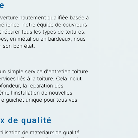
re
verture hautement qualifiée basée à
érience, notre équipe de couvreurs
réparer tous les types de toitures.
ises, en métal ou en bardeaux, nous
r son bon état.
n simple service d'entretien toiture.
ces liés à la toiture. Cela inclut
ofondeur, la réparation des
me l'installation de nouvelles
re guichet unique pour tous vos
x de qualité
ilisation de matériaux de qualité