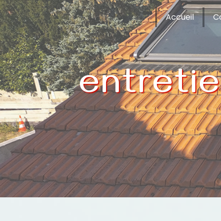
Panneau de gestion des cookies
Accueil
C
entretie