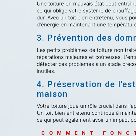
Une toiture en mauvais état peut entraîne
ce qui oblige votre système de chauffage o
dur. Avec un toit bien entretenu, vous p
d'énergie en maintenant une température 
3. Prévention des do
Les petits problèmes de toiture non trai
réparations majeures et coûteuses. L'entr
détecter ces problèmes à un stade préco
inutiles.
4. Préservation de l'es
maison
Votre toiture joue un rôle crucial dans l
Un toit bien entretenu contribue à mainte
ce qui peut également avoir un impact pos
COMMENT FONC