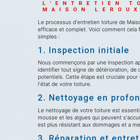
L'ENTRETIEN T
MAISON LEROU
Le processus d'entretien toiture de Mais
efficace et complet. Voici comment cela
simples :
1. Inspection initiale
Nous commençons par une inspection app
identifier tout signe de détérioration,
potentiels. Cette étape est cruciale pour 
l'état de votre toiture.
2. Nettoyage en profo
Le nettoyage de votre toiture est essentie
mousse et les algues qui peuvent s'accum
est plus résistant aux dommages et a meil
3. Réparation et entret