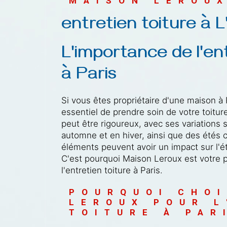
MAISON LEROU
entretien toiture à 
L'importance de l'ent
à Paris
Si vous êtes propriétaire d'une maison à P
essentiel de prendre soin de votre toiture
peut être rigoureux, avec ses variations 
automne et en hiver, ainsi que des étés 
éléments peuvent avoir un impact sur l'ét
C'est pourquoi Maison Leroux est votre 
l'entretien toiture à Paris.
POURQUOI CHOI
LEROUX POUR L
TOITURE À PAR