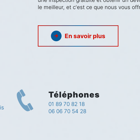
une inspection gratuite et obtenir un dev
le meilleur, et c'est ce que nous vous o
En savoir plus
Téléphones
01 89 70 82 18
is
06 06 70 54 28