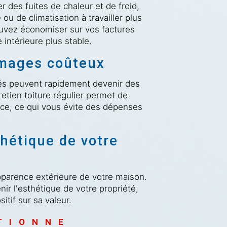
r des fuites de chaleur et de froid,
u de climatisation à travailler plus
ouvez économiser sur vos factures
intérieure plus stable.
mmages coûteux
tés peuvent rapidement devenir des
etien toiture régulier permet de
ce, ce qui vous évite des dépenses
thétique de votre
'apparence extérieure de votre maison.
nir l'esthétique de votre propriété,
itif sur sa valeur.
TIONNE 