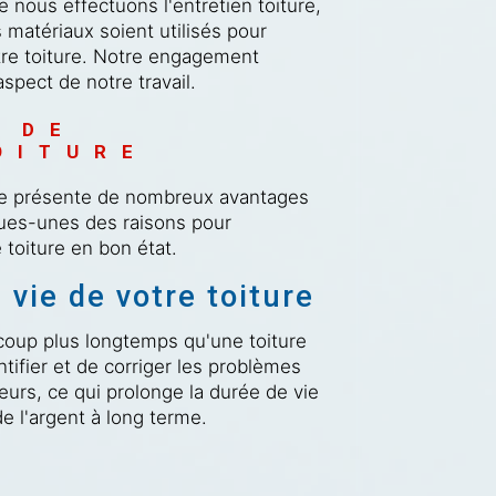
 nous effectuons l'entretien toiture,
 matériaux soient utilisés pour
votre toiture. Notre engagement
spect de notre travail.
 DE 
OITURE
ture présente de nombreux avantages
lques-unes des raisons pour
e toiture en bon état.
 vie de votre toiture
coup plus longtemps qu'une toiture
ntifier et de corriger les problèmes
eurs, ce qui prolonge la durée de vie
de l'argent à long terme.