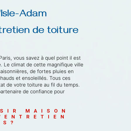
X
L'Isle-Adam
retien de toiture 
aris, vous savez à quel point il est
. Le climat de cette magnifique ville
saisonnières, de fortes pluies en
chauds et ensoleillés. Tous ces
at de votre toiture au fil du temps.
partenaire de confiance pour
SIR MAISON 
'ENTRETIEN 
IS?