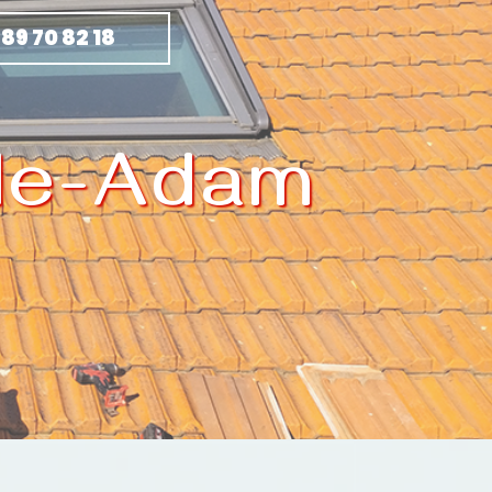
 89 70 82 18
Isle-Adam