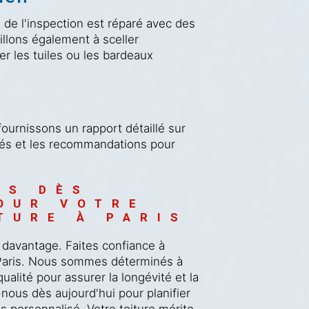
de l'inspection est réparé avec des
illons également à sceller
er les tuiles ou les bardeaux
fournissons un rapport détaillé sur
ctués et les recommandations pour
US DÈS 
OUR VOTRE 
TURE À PARIS
r davantage. Faites confiance à
à Paris. Nous sommes déterminés à
ualité pour assurer la longévité et la
nous dès aujourd'hui pour planifier