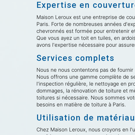
Expertise en couvertu
Maison Leroux est une entreprise de cou
Paris. Forte de nombreuses années d'exp
chevronnés est formée pour entretenir et 
Que vous ayez un toit en tuiles, en ardo
avons l'expertise nécessaire pour assure
Services complets
Nous ne nous contentons pas de fournir u
Nous offrons une gamme complète de servi
l'inspection régulière, le nettoyage en pr
dommages, la rénovation de toiture et mê
toitures si nécessaire. Nous sommes vot
besoins en matière de toiture à Paris.
Utilisation de matériau
Chez Maison Leroux, nous croyons en l'ut