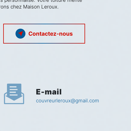
is personnalisé. Votre toiture mérite
ffrons chez Maison Leroux.
Contactez-nous
E-mail
couvreurleroux@gmail.com